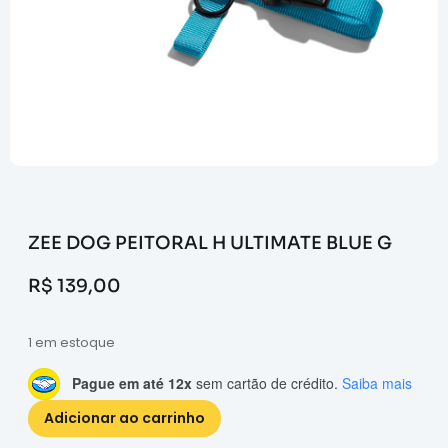
ZEE DOG PEITORAL H ULTIMATE BLUE G
R$
139,00
1 em estoque
Pague em até 12x
sem cartão de crédito.
Saiba mais
Adicionar ao carrinho