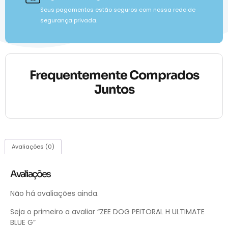
Seus pagamentos estão seguros com nossa rede de
segurança privada.
Frequentemente Comprados
Juntos
Avaliações (0)
Avaliações
Não há avaliações ainda.
Seja o primeiro a avaliar “ZEE DOG PEITORAL H ULTIMATE
BLUE G”