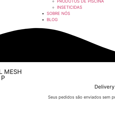
PRODUTOS DE PISCINA
INSETICIDAS
SOBRE NÓS
BLOG
AL MESH
 P
Delivery
Seus pedidos são enviados sem 