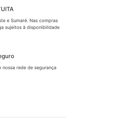
TUITA
ste e Sumaré. Nas compras
a sujeitos à disponibilidade
eguro
 nossa rede de segurança