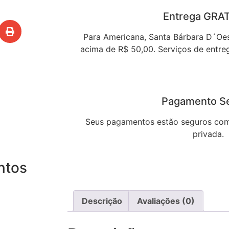
Entrega GRA
Para Americana, Santa Bárbara D´Oe
acima de R$ 50,00. Serviços de entreg
Pagamento S
Seus pagamentos estão seguros com
privada.
ntos
Descrição
Avaliações (0)