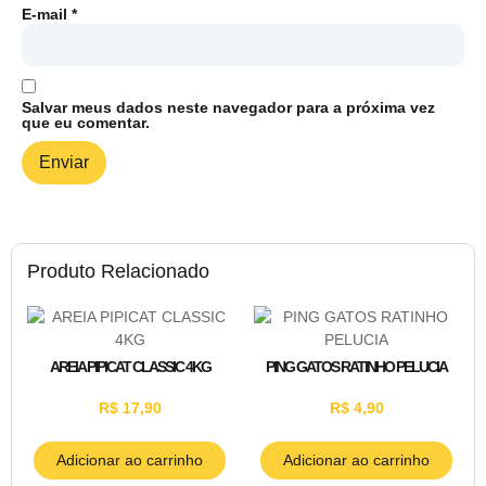
E-mail
*
Salvar meus dados neste navegador para a próxima vez
que eu comentar.
Produto Relacionado
AREIA PIPICAT CLASSIC 4KG
PING GATOS RATINHO PELUCIA
R$
17,90
R$
4,90
Adicionar ao carrinho
Adicionar ao carrinho