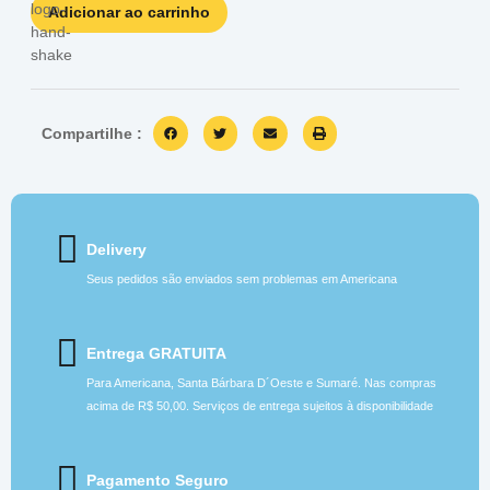
Adicionar ao carrinho
Compartilhe :
Delivery
Seus pedidos são enviados sem problemas em Americana
Entrega GRATUITA
Para Americana, Santa Bárbara D´Oeste e Sumaré. Nas compras
acima de R$ 50,00. Serviços de entrega sujeitos à disponibilidade
Pagamento Seguro