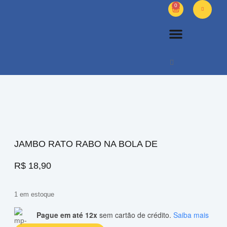
0
PETS DIVERSOS
OUTROS PRODUTOS
SOBRE NÓS
JAMBO RATO RABO NA BOLA DE
R$
18,90
1 em estoque
Pague em até 12x
sem cartão de crédito.
Saiba mais