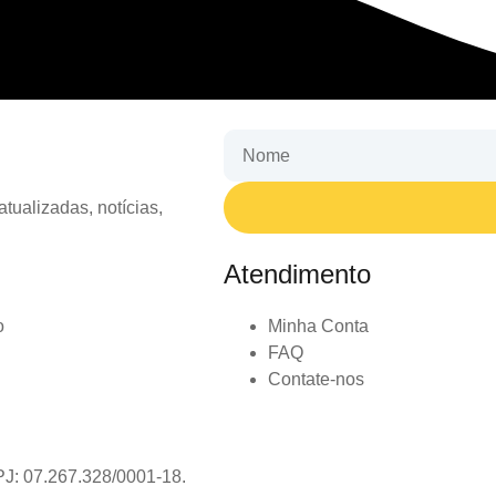
tualizadas, notícias,
Atendimento
o
Minha Conta
FAQ
Contate-nos
PJ: 07.267.328/0001-18.