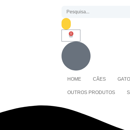
0
HOME
CÃES
GAT
OUTROS PRODUTOS
S