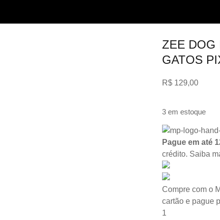
ZEE DOG 
GATOS PI
R$
129,00
3 em estoque
Pague em até 1
crédito.
Saiba m
Compre com o M
cartão e pague 
1