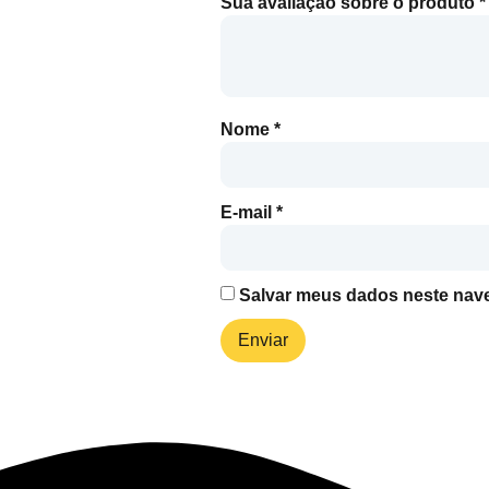
Sua avaliação sobre o produto
*
Nome
*
E-mail
*
Salvar meus dados neste nave