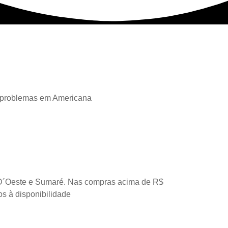
 problemas em Americana
D´Oeste e Sumaré. Nas compras acima de R$
os à disponibilidade