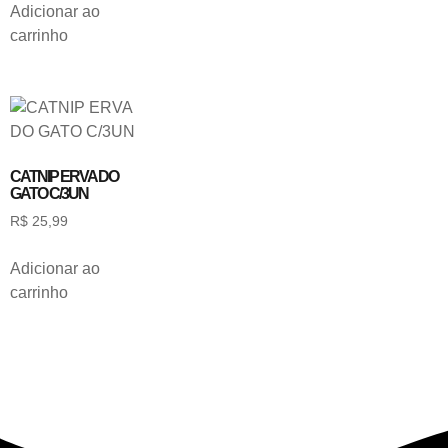
Adicionar ao
carrinho
CATNIP ERVA DO
GATO C/3UN
R$
25,99
Adicionar ao
carrinho