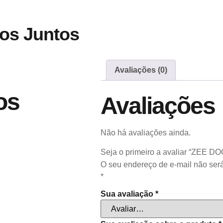
os Juntos
Avaliações (0)
os
Avaliações
Não há avaliações ainda.
Seja o primeiro a avaliar “ZEE
O seu endereço de e-mail não será
*
Sua avaliação
*