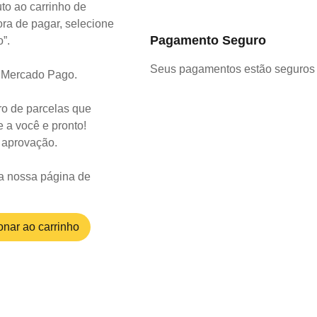
to ao carrinho de
ra de pagar, selecione
Pagamento Seguro
o”.
Seus pagamentos estão seguros 
o Mercado Pago.
o de parcelas que
 a você e pronto!
a aprovação.
a nossa página de
onar ao carrinho