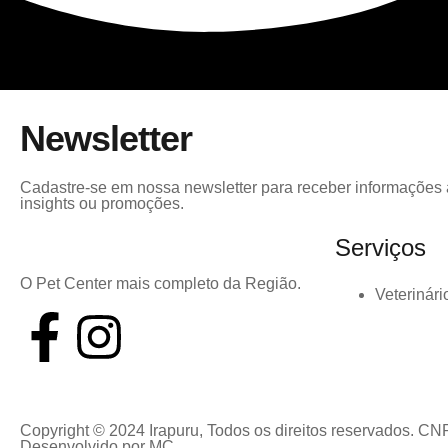
Newsletter
Cadastre-se em nossa newsletter para receber informações a
insights ou promoções.
Serviços
O Pet Center mais completo da Região.
Veterinári
Copyright © 2024 Irapuru, Todos os direitos reservados. CN
Desenvolvido por
MC